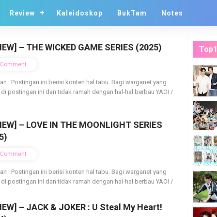
Review
Kaleidoskop
BukTam
Notes
IEW] – THE WICKED GAME SERIES (2025)
Top1
Comment
ian : Postingan ini berisi konten hal tabu. Bagi warganet yang
 di postingan ini dan tidak ramah dengan hal-hal berbau YAOI /
IEW] – LOVE IN THE MOONLIGHT SERIES
5)
Comment
ian : Postingan ini berisi konten hal tabu. Bagi warganet yang
 di postingan ini dan tidak ramah dengan hal-hal berbau YAOI /
IEW] – JACK & JOKER : U Steal My Heart!