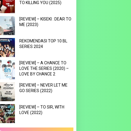
TO KILLING YOU (2025)
[REVIEW] – KISEKI : DEAR TO
ME (2023)
REKOMENDASI TOP 10 BL
SERIES 2024
[REVIEW] – A CHANCE TO
LOVE THE SERIES (2020) –
LOVE BY CHANCE 2
[REVIEW] – NEVER LET ME
GO SERIES (2022)
[REVIEW] – TO SIR, WITH
LOVE (2022)