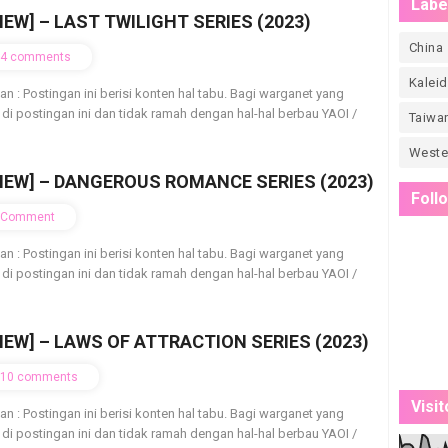
Labe
IEW] – LAST TWILIGHT SERIES (2023)
China
4 comments
Kalei
ian : Postingan ini berisi konten hal tabu. Bagi warganet yang
 di postingan ini dan tidak ramah dengan hal-hal berbau YAOI /
Taiwa
Weste
VIEW] – DANGEROUS ROMANCE SERIES (2023)
Foll
Comment
ian : Postingan ini berisi konten hal tabu. Bagi warganet yang
 di postingan ini dan tidak ramah dengan hal-hal berbau YAOI /
IEW] – LAWS OF ATTRACTION SERIES (2023)
10 comments
Visit
ian : Postingan ini berisi konten hal tabu. Bagi warganet yang
 di postingan ini dan tidak ramah dengan hal-hal berbau YAOI /