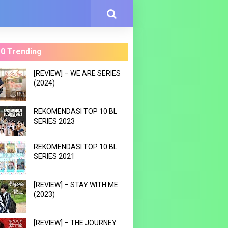
0 Trending
[REVIEW] – WE ARE SERIES
(2024)
REKOMENDASI TOP 10 BL
SERIES 2023
REKOMENDASI TOP 10 BL
SERIES 2021
[REVIEW] – STAY WITH ME
(2023)
[REVIEW] – THE JOURNEY