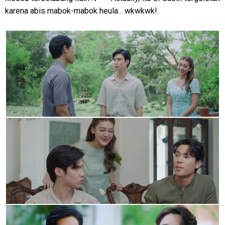
karena abis mabok-mabok heula... wkwkwk!.