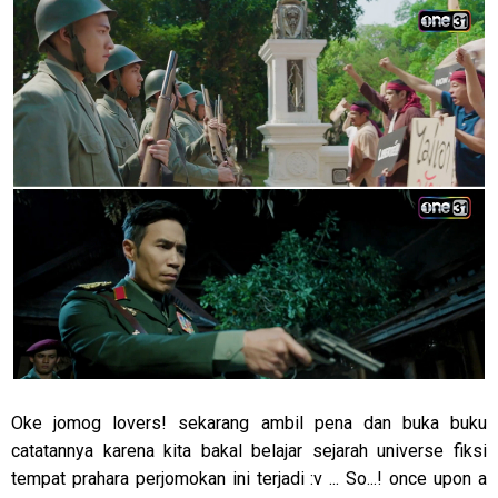
Oke jomog lovers! sekarang ambil pena dan buka buku
catatannya karena kita bakal belajar sejarah universe fiksi
tempat prahara perjomokan ini terjadi :v ... So...! once upon a