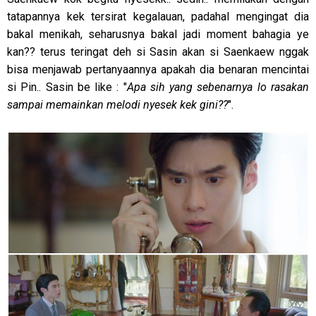
tatapannya kek tersirat kegalauan, padahal mengingat dia
bakal menikah, seharusnya bakal jadi moment bahagia ye
kan?? terus teringat deh si Sasin akan si Saenkaew nggak
bisa menjawab pertanyaannya apakah dia benaran mencintai
si Pin.. Sasin be like : "
Apa sih yang sebenarnya lo rasakan
sampai memainkan melodi nyesek kek gini??
".