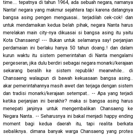
time..... tepatnya di tahun 1964, ada sebuah negara, namanya
Nanta! negara yang makmur sejahtera tapi karena datangnya
bangsa asing pengen menguasai... terjadilah cek-cok! dan
untuk mendamaikan kedua belah pihak, negara Nanta harus
merelakan main city-nya dikuasai si bangsa asing itu yaitu
Kota Chansaeng! --- Bukan untuk selamanya say! perjanjian
perdamaian ini berlaku hanya 50 tahun doang..! dan dalam
kurun waktu itu sistem pemerintahan di Nanta mengalami
pergeseran, jika dulu berdiri sebagai negara monarki/kerajaan
sekarang beralih ke sistem republik! meanwhile... di
Chansaeng walaupun di bawah kekuasaan bangsa asing...
akar pemerintahannya masih awet dan terjaga dengan sistem
dan tradisi monarki/kerajaan setempat... -- Apa yang terjadi
ketika perjanjian ini berakhir? maka si bangsa asing harus
menepati janjinya untuk mengembalikan Chansaeng ke
Negara Nanta.. -- Seharusnya ini bakal menjadi happy ending
moment bagi kedua daerah itu, tapi realita berkata
sebaliknya.. dimana banyak warga Chansaeng yang protes