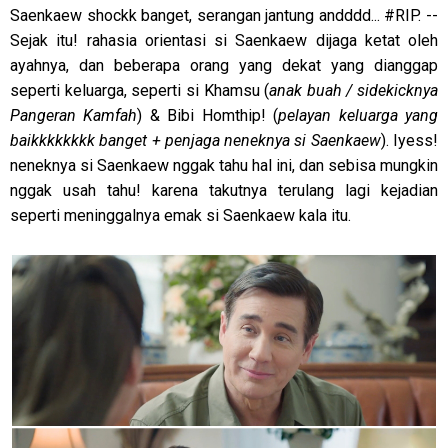
Saenkaew shockk banget, serangan jantung andddd... #RIP. --
Sejak itu! rahasia orientasi si Saenkaew dijaga ketat oleh
ayahnya, dan beberapa orang yang dekat yang dianggap
seperti keluarga, seperti si Khamsu (
anak buah / sidekicknya
Pangeran Kamfah
) & Bibi Homthip! (
pelayan keluarga yang
baikkkkkkkk banget + penjaga neneknya si Saenkaew
). Iyess!
neneknya si Saenkaew nggak tahu hal ini, dan sebisa mungkin
nggak usah tahu! karena takutnya terulang lagi kejadian
seperti meninggalnya emak si Saenkaew kala itu.