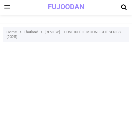
FUJOODAN
Home
Thailand
[REVIEW] – LOVE IN THE MOONLIGHT SERIES
(2025)